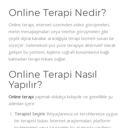
Online Terapi Nedir?
Online terapi, internet üzerinden video görüşmeleri,
metin mesajlaşmaları veya telefon görüşmeleri gibi
çeşitli dijital kanallar aracılığıyla terapi hizmeti sunan bir
süreçtir. Geleneksel yüz yüze terapiye alternatif olarak
gelişen bu yöntem, kişilere coğrafi konumlarına bağlı
kalmadan terapi imkanı sağlar.
Online Terapi Nasıl
Yapılır?
Online terapi
yapmak oldukça kolaydır ve genellikle şu
adımları içerir:
Terapist Seçimi
: İhtiyaçlarınıza ve tercihlerinize uygun
bir terapist bulun. İnternet araştırmaları, platform
incelemeleri veya tavsiyeler bu aşamada yardımcı