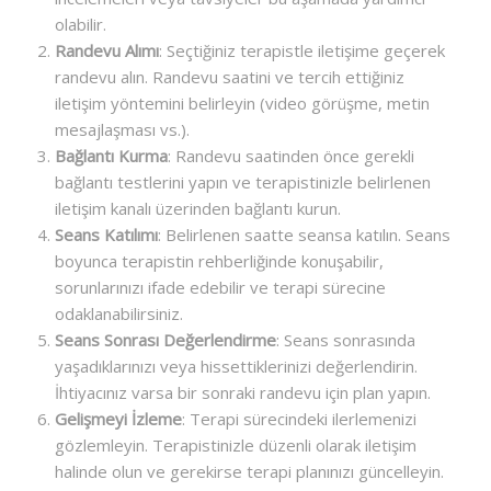
olabilir.
Randevu Alımı
: Seçtiğiniz terapistle iletişime geçerek
randevu alın. Randevu saatini ve tercih ettiğiniz
iletişim yöntemini belirleyin (video görüşme, metin
mesajlaşması vs.).
Bağlantı Kurma
: Randevu saatinden önce gerekli
bağlantı testlerini yapın ve terapistinizle belirlenen
iletişim kanalı üzerinden bağlantı kurun.
Seans Katılımı
: Belirlenen saatte seansa katılın. Seans
boyunca terapistin rehberliğinde konuşabilir,
sorunlarınızı ifade edebilir ve terapi sürecine
odaklanabilirsiniz.
Seans Sonrası Değerlendirme
: Seans sonrasında
yaşadıklarınızı veya hissettiklerinizi değerlendirin.
İhtiyacınız varsa bir sonraki randevu için plan yapın.
Gelişmeyi İzleme
: Terapi sürecindeki ilerlemenizi
gözlemleyin. Terapistinizle düzenli olarak iletişim
halinde olun ve gerekirse terapi planınızı güncelleyin.