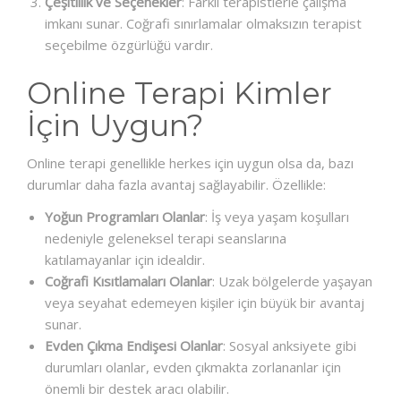
Çeşitlilik ve Seçenekler
: Farklı terapistlerle çalışma
imkanı sunar. Coğrafi sınırlamalar olmaksızın terapist
seçebilme özgürlüğü vardır.
Online Terapi Kimler
İçin Uygun?
Online terapi genellikle herkes için uygun olsa da, bazı
durumlar daha fazla avantaj sağlayabilir. Özellikle:
Yoğun Programları Olanlar
: İş veya yaşam koşulları
nedeniyle geleneksel terapi seanslarına
katılamayanlar için idealdir.
Coğrafi Kısıtlamaları Olanlar
: Uzak bölgelerde yaşayan
veya seyahat edemeyen kişiler için büyük bir avantaj
sunar.
Evden Çıkma Endişesi Olanlar
: Sosyal anksiyete gibi
durumları olanlar, evden çıkmakta zorlananlar için
önemli bir destek aracı olabilir.