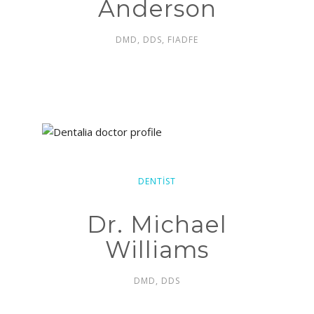
Anderson
DMD, DDS, FIADFE
DENTIST
Dr. Michael
Williams
DMD, DDS