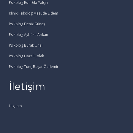
Psikolog Esin Sıla Yalçın
Klinik Psikolog Mesude Eldem
Psikolog Deniz Güneş
Psikolog Aybüke Arıkan
Psikolog Burak Ünal
Psikolog Hazal Çolak
Psikolog Tunç Başar Özdemir
İletişim
Higusto